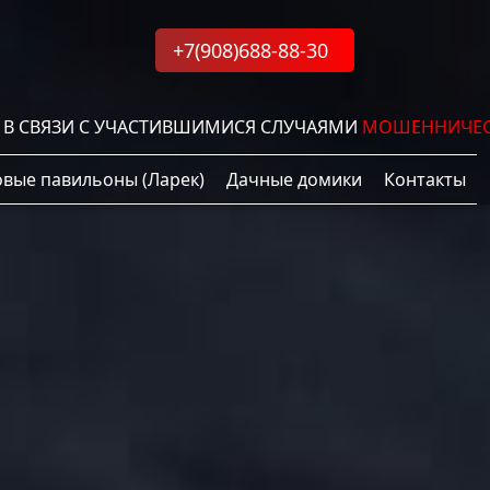
+7(908)688-88-30
СВЯЗИ С УЧАСТИВШИМИСЯ СЛУЧАЯМИ
МОШЕННИЧЕСТВ
овые павильоны (Ларек)
Дачные домики
Контакты