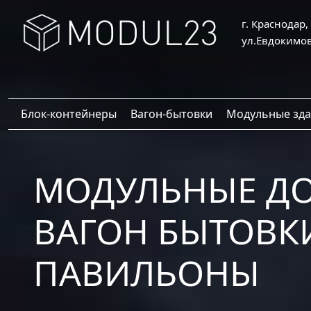
г. Краснодар
ул.Евдокимов
Блок-контейнеры
Вагон-бытовки
Модульные зд
МОДУЛЬНЫЕ Д
ВАГОН БЫТОВК
ПАВИЛЬОНЫ